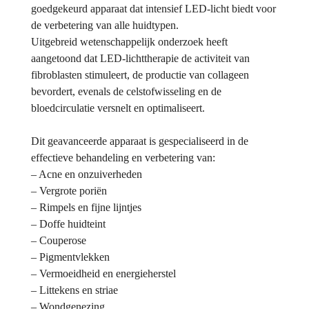
goedgekeurd apparaat dat intensief LED-licht biedt voor
de verbetering van alle huidtypen.
Uitgebreid wetenschappelijk onderzoek heeft
aangetoond dat LED-lichttherapie de activiteit van
fibroblasten stimuleert, de productie van collageen
bevordert, evenals de celstofwisseling en de
bloedcirculatie versnelt en optimaliseert.
Dit geavanceerde apparaat is gespecialiseerd in de
effectieve behandeling en verbetering van:
– Acne en onzuiverheden
– Vergrote poriën
– Rimpels en fijne lijntjes
– Doffe huidteint
– Couperose
– Pigmentvlekken
– Vermoeidheid en energieherstel
– Littekens en striae
– Wondgenezing