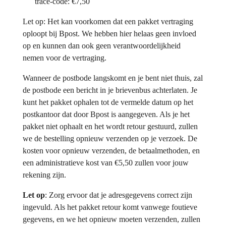
trace-code: €7,50
Let op: Het kan voorkomen dat een pakket vertraging
oploopt bij Bpost. We hebben hier helaas geen invloed
op en kunnen dan ook geen verantwoordelijkheid
nemen voor de vertraging.
Wanneer de postbode langskomt en je bent niet thuis, zal
de postbode een bericht in je brievenbus achterlaten. Je
kunt het pakket ophalen tot de vermelde datum op het
postkantoor dat door Bpost is aangegeven. Als je het
pakket niet ophaalt en het wordt retour gestuurd, zullen
we de bestelling opnieuw verzenden op je verzoek. De
kosten voor opnieuw verzenden, de betaalmethoden, en
een administratieve kost van €5,50 zullen voor jouw
rekening zijn.
Let op
: Zorg ervoor dat je adresgegevens correct zijn
ingevuld. Als het pakket retour komt vanwege foutieve
gegevens, en we het opnieuw moeten verzenden, zullen