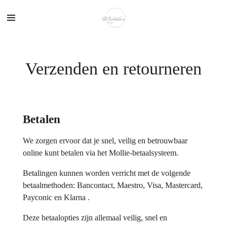
Ga
direct
naar
de
hoofdinhoud
Verzenden en retourneren
Betalen
We zorgen ervoor dat je snel, veilig en betrouwbaar
online kunt betalen via het Mollie-betaalsysteem.
Betalingen kunnen worden verricht met de volgende
betaalmethoden: Bancontact, Maestro, Visa, Mastercard,
Payconic en Klarna .
Deze betaalopties zijn allemaal veilig, snel en